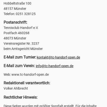
Hobbeltstraße 100
48157 Münster
Telefon: 0251 328125
Postanschrift:
Tennisclub Handorf e.V.
Postfach 460268
48073 Münster
Vereinsregister Nr. 3237
beim Amtsgericht Münster
E-Mail zum Turnier:
kontakt@tc-handorf-open.de
E-Mail zum Verein:
info@tc-handorf-open.de
Web: www.tc-handorf-open.de
Redaktionell verantwortlich:
Volker Ahlbrecht
Rechtlicher Hinweis:
Diese Seiten wurden mit größter Sorgfalt erstellt. Für die Inhalte